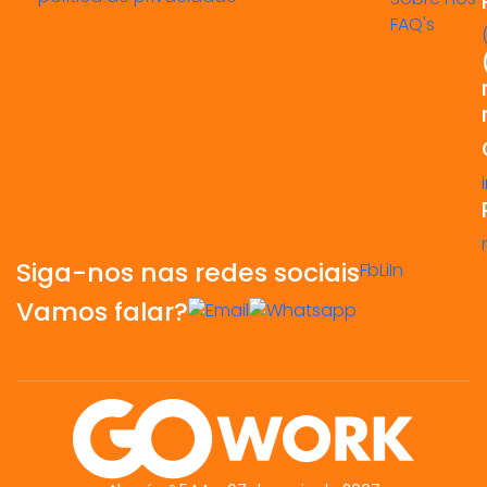
FAQ's
Siga-nos nas redes sociais
Fb
Li
In
Vamos falar?