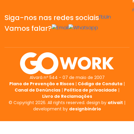
Siga-nos nas redes sociais
Fb
Li
In
Vamos falar?
Alvará nº 544 - 07 de maio de 2007
Plano de Prevenção e Riscos
|
Código de Conduta
|
Canal de Denúncias
|
Política de privacidade
|
Livro de Reclamações
© Copyright 2026. All rights reserved. design by
ativait
|
development by
designbinário