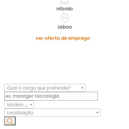
Híbrido
P
Lisboa
C
ver oferta de emprego
Qual o cargo que pretende?
Modelo trabalho
Localização